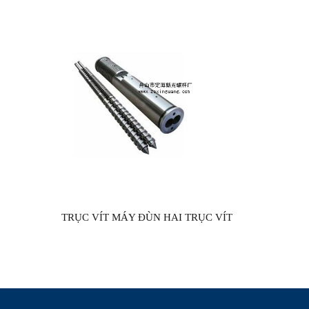
TRỤC VÍT MÁY ĐÙN HAI TRỤC VÍT