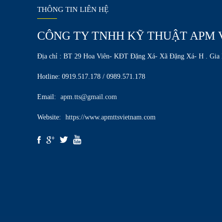
THÔNG TIN LIÊN HỆ
CÔNG TY TNHH KỸ THUẬT APM 
Địa chỉ : BT 29 Hoa Viên- KĐT Đặng Xá- Xã Đặng Xá- H . Gia
Hotline: 0919.517.178 / 0989.571.178
Email:
apm.tts@gmail.com
Website:
https://www.apmttsvietnam.com