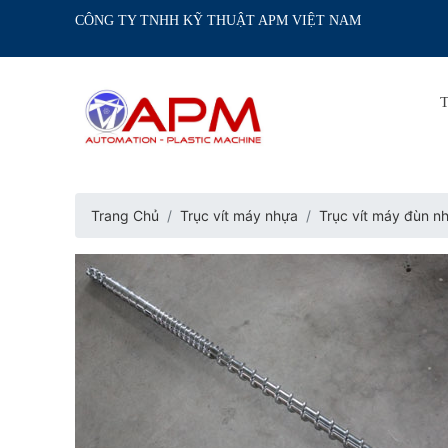
CÔNG TY TNHH KỸ THUẬT APM VIỆT NAM
Trang Chủ
Trục vít máy nhựa
Trục vít máy đùn n