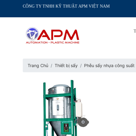
CÔNG TY TNHH KỸ THUẬT APM VIỆT NAM
Trang Chủ
Thiết bị sấy
Phễu sấy nhựa công suất 