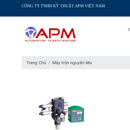
CÔNG TY TNHH KỸ THUẬT APM VIỆT NAM
Trang Chủ
Máy trộn nguyên liêu