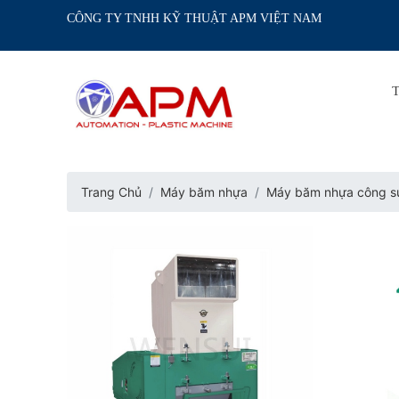
CÔNG TY TNHH KỸ THUẬT APM VIỆT NAM
Trang Chủ
Máy băm nhựa
Máy băm nhựa công su