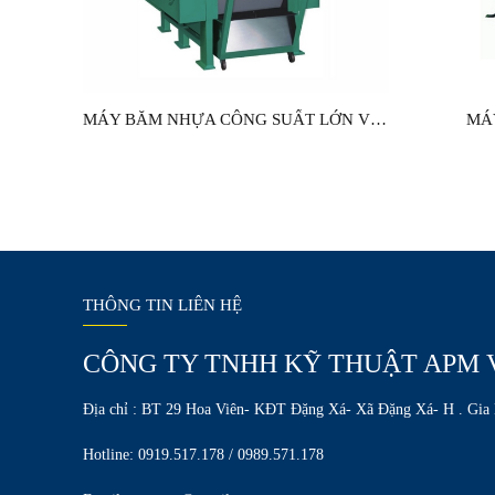
MÁY BĂM NHỰA CÔNG SUẤT LỚN VGY
MÁ
THÔNG TIN LIÊN HỆ
CÔNG TY TNHH KỸ THUẬT APM 
Địa chỉ : BT 29 Hoa Viên- KĐT Đặng Xá- Xã Đặng Xá- H . Gia
Hotline: 0919.517.178 / 0989.571.178