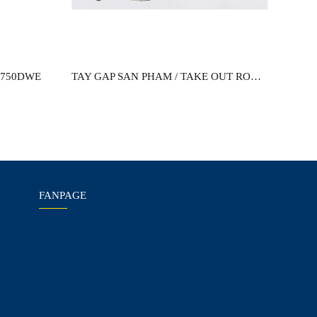
-750DWE
TAY GAP SAN PHAM / TAKE OUT ROBOT ARH-150-DWX
FANPAGE