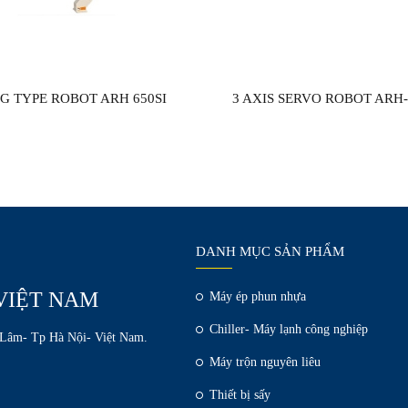
G TYPE ROBOT ARH 650SI
3 AXIS SERVO ROBOT ARH
DANH MỤC SẢN PHẨM
VIỆT NAM
Máy ép phun nhựa
Chiller- Máy lạnh công nghiệp
 Lâm- Tp Hà Nội- Việt Nam.
Máy trộn nguyên liêu
Thiết bị sấy