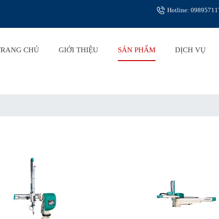
Hotline: 09895711
TRANG CHỦ
GIỚI THIỆU
SẢN PHẨM
DỊCH VỤ