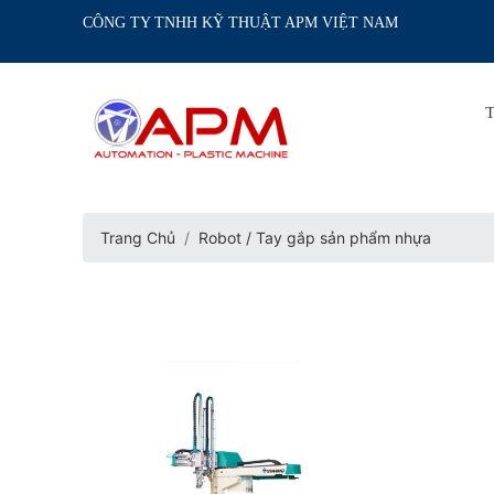
CÔNG TY TNHH KỸ THUẬT APM VIỆT NAM
Trang Chủ
Robot / Tay gắp sản phẩm nhựa