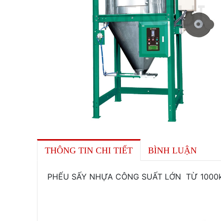
THÔNG TIN CHI TIẾT
BÌNH LUẬN
PHẾU SẤY NHỰA CÔNG SUẤT LỚN TỪ 1000kg -