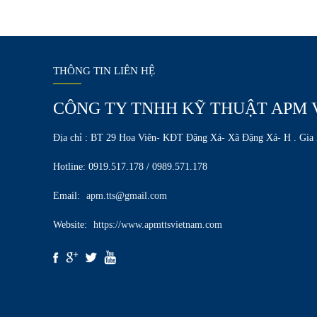
THÔNG TIN LIÊN HỆ
CÔNG TY TNHH KỸ THUẬT APM 
Địa chỉ : BT 29 Hoa Viên- KĐT Đặng Xá- Xã Đặng Xá- H . Gia
Hotline: 0919.517.178 / 0989.571.178
Email:
apm.tts@gmail.com
Website:
https://www.apmttsvietnam.com