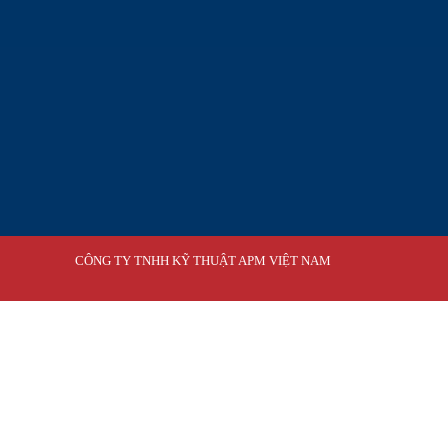
CÔNG TY TNHH KỸ THUẬT APM VIỆT NAM