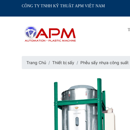
CÔNG TY TNHH KỸ THUẬT APM VIỆT NAM
Trang Chủ
Thiết bị sấy
Phễu sấy nhựa công suất 