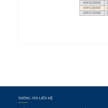
ARH1100WE
1
ARH1300WE
1
ARH1700WE
2
THÔNG TIN LIÊN HỆ