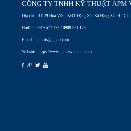
CÔNG TY TNHH KỸ THUẬT APM 
Địa chỉ : BT 29 Hoa Viên- KĐT Đặng Xá- Xã Đặng Xá- H . Gia
Hotline: 0919.517.178 / 0989.571.178
Email:
apm.tts@gmail.com
Website:
https://www.apmttsvietnam.com