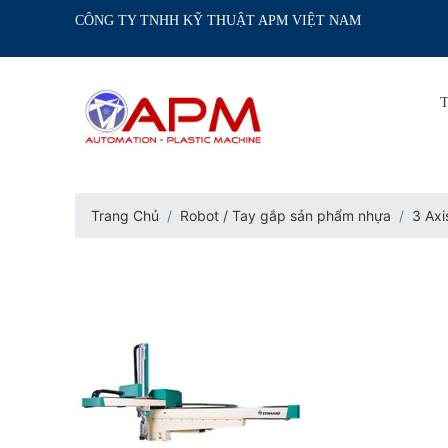
CÔNG TY TNHH KỸ THUẬT APM VIỆT NAM
Trang Chủ
Robot / Tay gắp sản phẩm nhựa
3 Axi