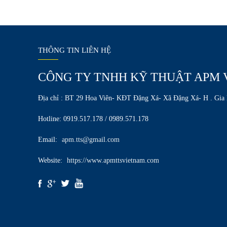
THÔNG TIN LIÊN HỆ
CÔNG TY TNHH KỸ THUẬT APM 
Địa chỉ : BT 29 Hoa Viên- KĐT Đặng Xá- Xã Đặng Xá- H . Gia
Hotline: 0919.517.178 / 0989.571.178
Email:
apm.tts@gmail.com
Website:
https://www.apmttsvietnam.com