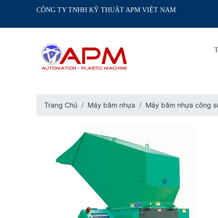
CÔNG TY TNHH KỸ THUẬT APM VIỆT NAM
Trang Chủ
Máy băm nhựa
Máy băm nhựa công su