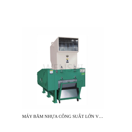
MÁY BĂM NHỰA CÔNG SUẤT LỚN VGY