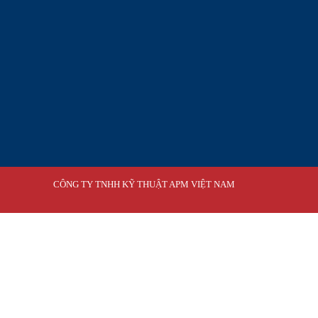
CÔNG TY TNHH KỸ THUẬT APM VIỆT NAM