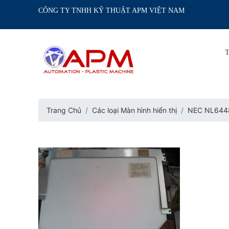
CÔNG TY TNHH KỸ THUẬT APM VIỆT NAM
Trang Chủ
Các loại Màn hình hiển thị
NEC NL644