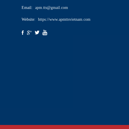
Email:
apm.tts@gmail.com
Website:
https://www.apmttsvietnam.com