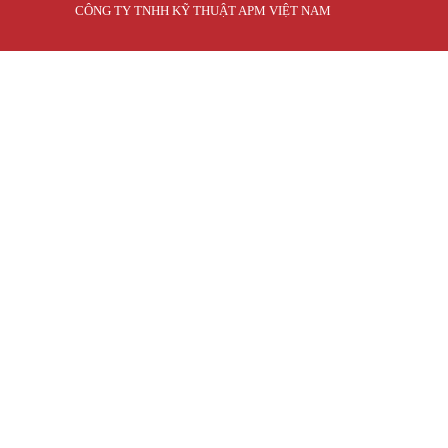
CÔNG TY TNHH KỸ THUẬT APM VIỆT NAM