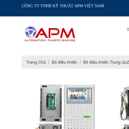
CÔNG TY TNHH KỸ THUẬT APM VIỆT NAM
Trang Chủ
Bộ điều khiển
Bộ điều khiển Trung Qu