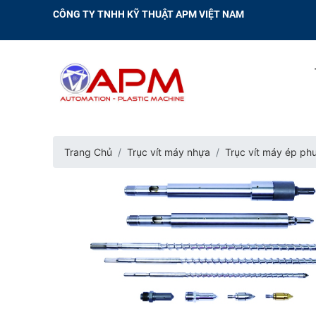
CÔNG TY TNHH KỸ THUẬT APM VIỆT NAM
Trang Chủ
Trục vít máy nhựa
Trục vít máy ép ph