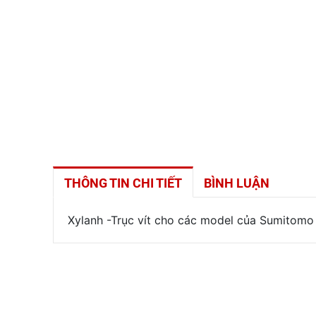
THÔNG TIN CHI TIẾT
BÌNH LUẬN
Xylanh -Trục vít cho các model của Sumitom