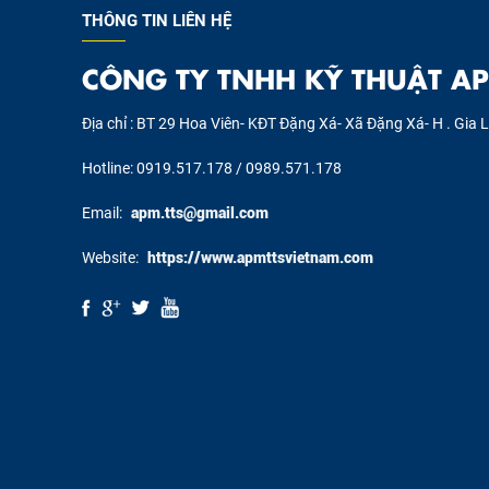
THÔNG TIN LIÊN HỆ
CÔNG TY TNHH KỸ THUẬT AP
Địa chỉ : BT 29 Hoa Viên- KĐT Đặng Xá- Xã Đặng Xá- H . Gia 
Hotline: 0919.517.178 / 0989.571.178
Email:
apm.tts@gmail.com
Website:
https://www.apmttsvietnam.com