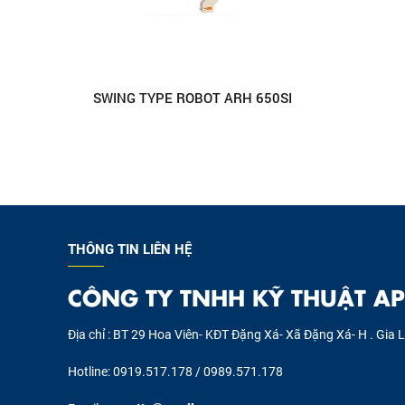
SWING TYPE ROBOT ARH 650SI
THÔNG TIN LIÊN HỆ
CÔNG TY TNHH KỸ THUẬT AP
Địa chỉ : BT 29 Hoa Viên- KĐT Đặng Xá- Xã Đặng Xá- H . Gia 
Hotline: 0919.517.178 / 0989.571.178