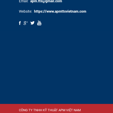
Email:
apm.tts@gmail.com
Website:
https://www.apmttsvietnam.com
CÔNG TY TNHH KỸ THUẬT APM VIỆT NAM