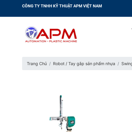
CÔNG TY TNHH KỸ THUẬT APM VIỆT NAM
Trang Chủ
Robot / Tay gắp sản phẩm nhựa
Swing