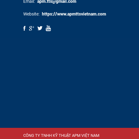
Email:
apm.tts@gmail.com
Website:
https://www.apmttsvietnam.com
CÔNG TY TNHH KỸ THUẬT APM VIỆT NAM