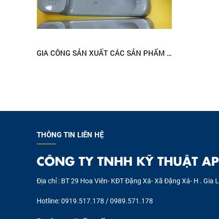
GIA CÔNG SẢN XUẤT CÁC SẢN PHẨM NHỰA KỸ THUẬT
THÔNG TIN LIÊN HỆ
CÔNG TY TNHH KỸ THUẬT AP
Địa chỉ : BT 29 Hoa Viên- KĐT Đặng Xá- Xã Đặng Xá- H . Gia 
Hotline: 0919.517.178 / 0989.571.178