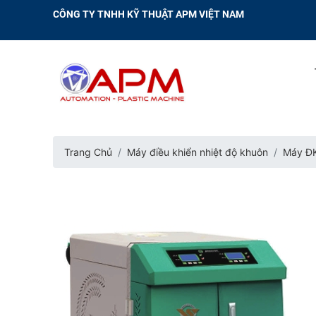
CÔNG TY TNHH KỸ THUẬT APM VIỆT NAM
Trang Chủ
Máy điều khiển nhiệt độ khuôn
Máy ĐK