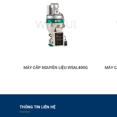
MÁY CẤP NGUYÊN LIỆU WSAL400G
MÁY C
THÔNG TIN LIÊN HỆ