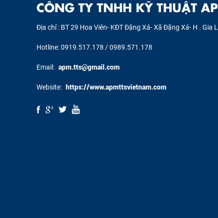
CÔNG TY TNHH KỸ THUẬT AP
Địa chỉ : BT 29 Hoa Viên- KĐT Đặng Xá- Xã Đặng Xá- H . Gia 
Hotline: 0919.517.178 / 0989.571.178
Email:
apm.tts@gmail.com
Website:
https://www.apmttsvietnam.com